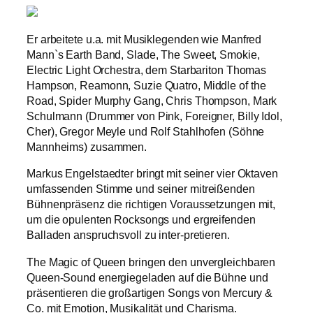
Er arbeitete u.a. mit Musiklegenden wie Manfred
Mann`s Earth Band, Slade, The Sweet, Smokie,
Electric Light Orchestra, dem Starbariton Thomas
Hampson, Reamonn, Suzie Quatro, Middle of the
Road, Spider Murphy Gang, Chris Thompson, Mark
Schulmann (Drummer von Pink, Foreigner, Billy Idol,
Cher), Gregor Meyle und Rolf Stahlhofen (Söhne
Mannheims) zusammen.
Markus Engelstaedter bringt mit seiner vier Oktaven
umfassenden Stimme und seiner mitreißenden
Bühnenpräsenz die richtigen Voraussetzungen mit,
um die opulenten Rocksongs und ergreifenden
Balladen anspruchsvoll zu inter-pretieren.
The Magic of Queen bringen den unvergleichbaren
Queen-Sound energiegeladen auf die Bühne und
präsentieren die großartigen Songs von Mercury &
Co. mit Emotion, Musikalität und Charisma.