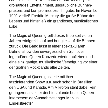
großartiges Entertainment, unglaubliche Bühnen-
präsenz und kompromisslose Hingabe. Im November
1991 verließ Freddie Mercury die große Bühne des
Lebens und hinterließ ein grandioses, musikalisches
Erbe.
The Magic of Queen greift dieses Erbe seit vielen
Jahren erfolgreich auf und bringt es auf die Bühnen
zurück. Die Band lässt in einer spektakulären
Bühnenshow den unvergesslichen Spirit der
legendären Queen-Konzerte wieder aufleben und ist
eine einzigartige, musikalische Verneigung vor einer
der größten Rockbands aller Zeiten.
The Magic of Queen gastierte mit ihrer
faszinierenden Show u.a. auch schon in Brasilien,
den USA und Kanada. Am Mikrofon steht dabei kein
geringerer als einer der hierzulande besten Queen-
Interpreten: der Ausnahmesänger Markus
Engelstaedter.