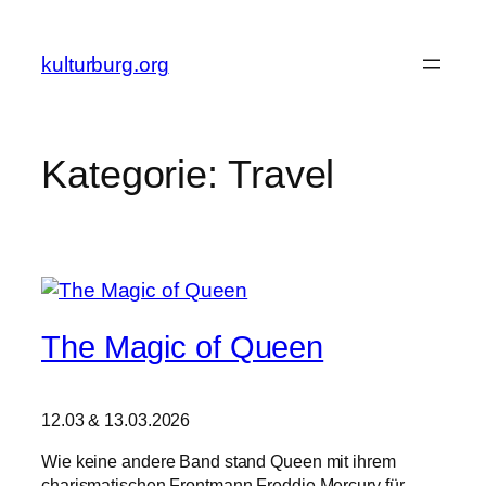
Zum
Inhalt
kulturburg.org
springen
Kategorie:
Travel
The Magic of Queen
12.03 & 13.03.2026
Wie keine andere Band stand Queen mit ihrem
charismatischen Frontmann Freddie Mercury für